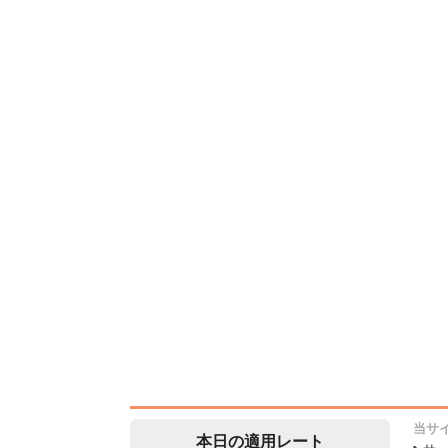
当サ
本日の適用レート