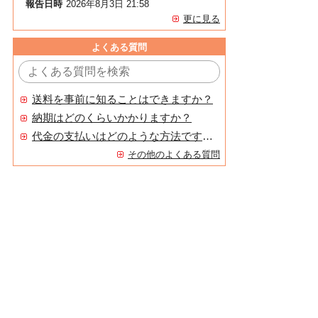
報告日時
2026年8月3日 21:58
更に見る
よくある質問
送料を事前に知ることはできますか？
納期はどのくらいかかりますか？
代金の支払いはどのような方法ですか？
その他のよくある質問