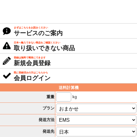
まずはこちらをお読みください
サービスのご案内
日本へ輸入できない商品をご確認ください
取り扱いできない商品
登録は無料で簡単にできます
新規会員登録
既に登録済みの方はこちらから
会員ログイン
送料計算機
kg
重量
プラン
発送方法
発送先