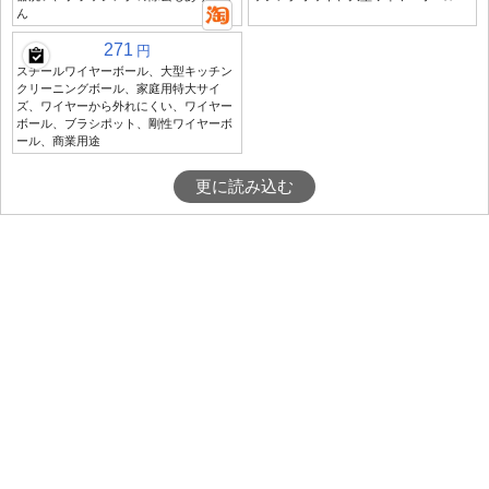
ん
271
円
スチールワイヤーボール、大型キッチン
クリーニングボール、家庭用特大サイ
ズ、ワイヤーから外れにくい、ワイヤー
ボール、ブラシポット、剛性ワイヤーボ
ール、商業用途
更に読み込む