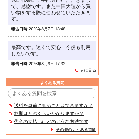
速に代替にて手配対応いただきまし
て、感謝です。また中国大陸から買
い物をする際に使わせていただきま
す。
報告日時
2026年8月7日 18:48
最高です。速くて安心 今後も利用
したいです。
報告日時
2026年8月6日 17:32
更に見る
よくある質問
送料を事前に知ることはできますか？
納期はどのくらいかかりますか？
代金の支払いはどのような方法ですか？
その他のよくある質問