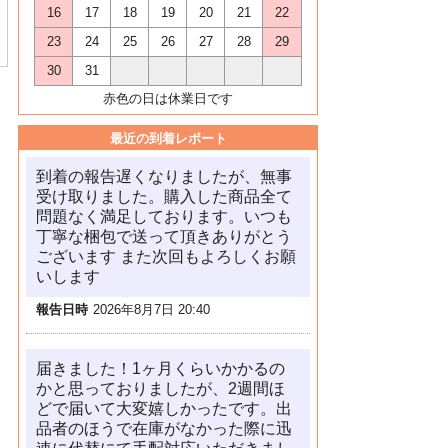
16
17
18
19
20
21
22
23
24
25
26
27
28
29
30
31
赤色の日は休業日です
最近の到着レポート
到着の報告遅くなりましたが、無事
受け取りました。購入した商品全て
問題なく満足しております。いつも
丁寧な梱包で送って頂きありがとう
ございます また次回もよろしくお願
いします
報告日時
2026年8月7日 20:40
届きました！1ヶ月くらいかかるの
かと思っておりましたが、2週間ほ
どで届いて大変嬉しかったです。出
品者のほうで在庫がなかった際に迅