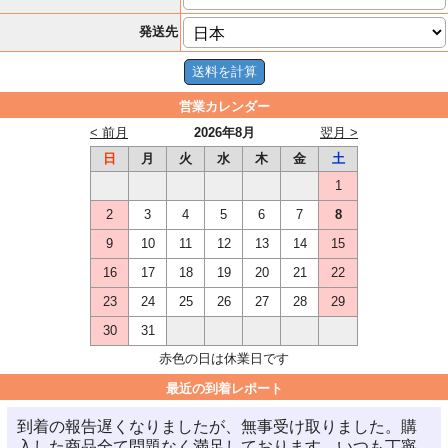
発送先
営業カレンダー
< 前月
2026年8月
翌月 >
日
月
火
水
木
金
土
1
2
3
4
5
6
7
8
9
10
11
12
13
14
15
16
17
18
19
20
21
22
23
24
25
26
27
28
29
30
31
赤色の日は休業日です
最近の到着レポート
到着の報告遅くなりましたが、無事受け取りました。購
入した商品全て問題なく満足しております。いつも丁寧