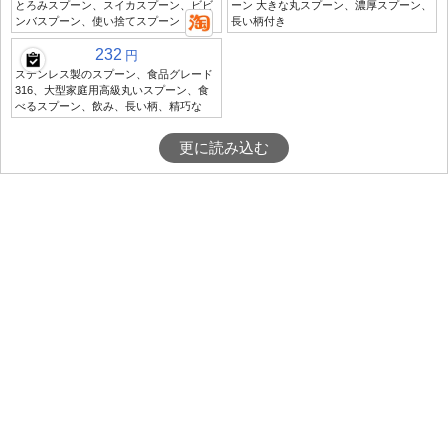
とろみスプーン、スイカスプーン、ビビ
ーン 大きな丸スプーン、濃厚スプーン、
ンバスプーン、使い捨てスプーン
長い柄付き
232
円
ステンレス製のスプーン、食品グレード
316、大型家庭用高級丸いスプーン、食
べるスプーン、飲み、長い柄、精巧な
更に読み込む