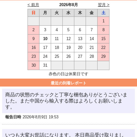
< 前月
2026年8月
翌月 >
日
月
火
水
木
金
土
1
2
3
4
5
6
7
8
9
10
11
12
13
14
15
16
17
18
19
20
21
22
23
24
25
26
27
28
29
30
31
赤色の日は休業日です
最近の到着レポート
商品の状態のチェックと丁寧な梱包ありがとうございま
した。また中国から輸入する際はよろしくお願いしま
す。
報告日時
2026年8月9日 19:53
いつも大変お世話になります。 本日商品受け取りまし