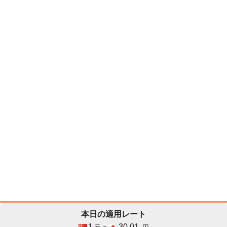
本日の適用レート
1
30.01