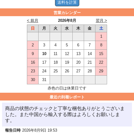
営業カレンダー
< 前月
2026年8月
翌月 >
日
月
火
水
木
金
土
1
2
3
4
5
6
7
8
9
10
11
12
13
14
15
16
17
18
19
20
21
22
23
24
25
26
27
28
29
30
31
赤色の日は休業日です
最近の到着レポート
商品の状態のチェックと丁寧な梱包ありがとうございま
した。また中国から輸入する際はよろしくお願いしま
す。
報告日時
2026年8月9日 19:53