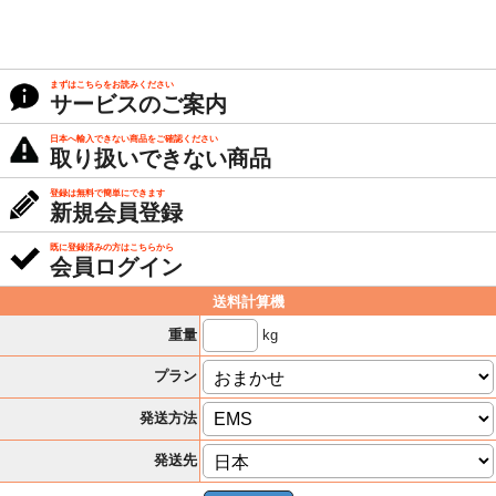
まずはこちらをお読みください
サービスのご案内
日本へ輸入できない商品をご確認ください
取り扱いできない商品
登録は無料で簡単にできます
新規会員登録
既に登録済みの方はこちらから
会員ログイン
送料計算機
kg
重量
プラン
発送方法
発送先