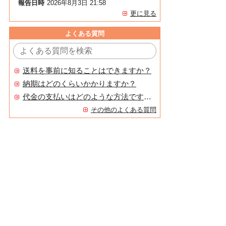
報告日時
2026年8月3日 21:58
更に見る
よくある質問
送料を事前に知ることはできますか？
納期はどのくらいかかりますか？
代金の支払いはどのような方法ですか？
その他のよくある質問