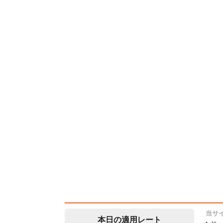
当サ
本日の適用レート