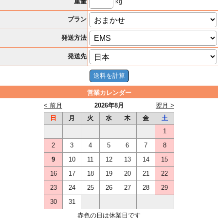
kg
重量
プラン
発送方法
発送先
営業カレンダー
< 前月
2026年8月
翌月 >
日
月
火
水
木
金
土
1
2
3
4
5
6
7
8
9
10
11
12
13
14
15
16
17
18
19
20
21
22
23
24
25
26
27
28
29
30
31
赤色の日は休業日です