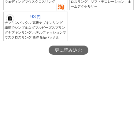
ウェディングマウスクロスリング
ロスリング、ソフトデコレーション、ホ
ームアクセサリー
93
円
ナプキンバックル 高級ナプキンリング
繊細でシンプルなダブルビーズスプリン
グナプキンリング ホテルファッションマ
ウスクロスリング 西洋食品バックル
更に読み込む