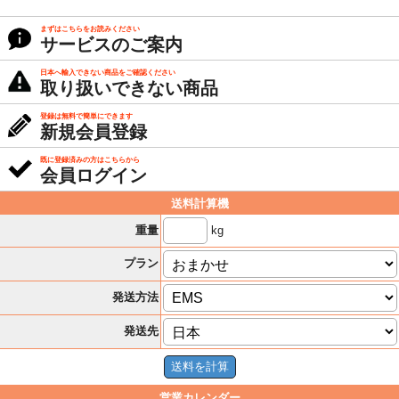
まずはこちらをお読みください
サービスのご案内
日本へ輸入できない商品をご確認ください
取り扱いできない商品
登録は無料で簡単にできます
新規会員登録
既に登録済みの方はこちらから
会員ログイン
送料計算機
kg
重量
プラン
発送方法
発送先
営業カレンダー