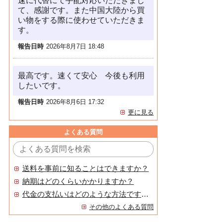
速に代替にて手配対応いただきまし
て、感謝です。また中国大陸から買
い物をする際に使わせていただきま
す。
報告日時
2026年8月7日 18:48
最高です。速くて安心 今後も利用
したいです。
報告日時
2026年8月6日 17:32
更に見る
よくある質問
送料を事前に知ることはできますか？
納期はどのくらいかかりますか？
代金の支払いはどのような方法ですか？
その他のよくある質問