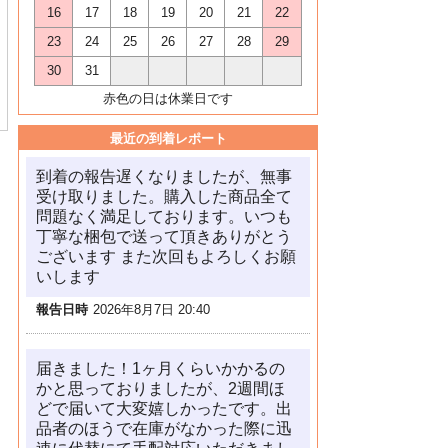
16
17
18
19
20
21
22
23
24
25
26
27
28
29
30
31
赤色の日は休業日です
最近の到着レポート
到着の報告遅くなりましたが、無事
受け取りました。購入した商品全て
問題なく満足しております。いつも
丁寧な梱包で送って頂きありがとう
ございます また次回もよろしくお願
いします
報告日時
2026年8月7日 20:40
届きました！1ヶ月くらいかかるの
かと思っておりましたが、2週間ほ
どで届いて大変嬉しかったです。出
品者のほうで在庫がなかった際に迅