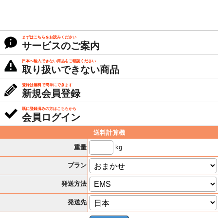
まずはこちらをお読みください
サービスのご案内
日本へ輸入できない商品をご確認ください
取り扱いできない商品
登録は無料で簡単にできます
新規会員登録
既に登録済みの方はこちらから
会員ログイン
送料計算機
kg
重量
プラン
発送方法
発送先