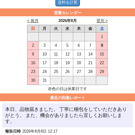
営業カレンダー
< 前月
2026年8月
翌月 >
日
月
火
水
木
金
土
1
2
3
4
5
6
7
8
9
10
11
12
13
14
15
16
17
18
19
20
21
22
23
24
25
26
27
28
29
30
31
赤色の日は休業日です
最近の到着レポート
本日、品物届きました。 丁寧に梱包をしていただきあり
がとう。 また、機会がありましたら宜しくお願いしま
す。
報告日時
2026年8月8日 12:17