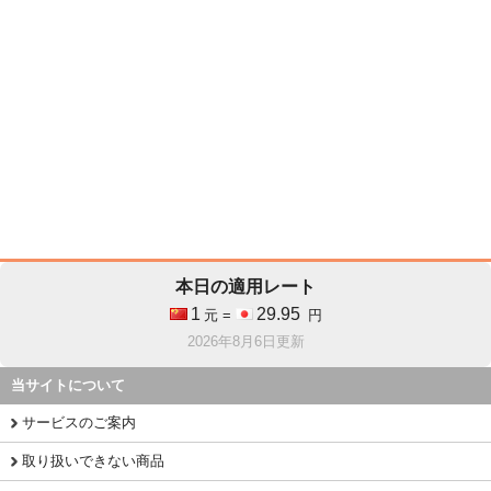
本日の適用レート
1
29.95
元 =
円
2026年8月6日更新
当サイトについて
サービスのご案内
取り扱いできない商品