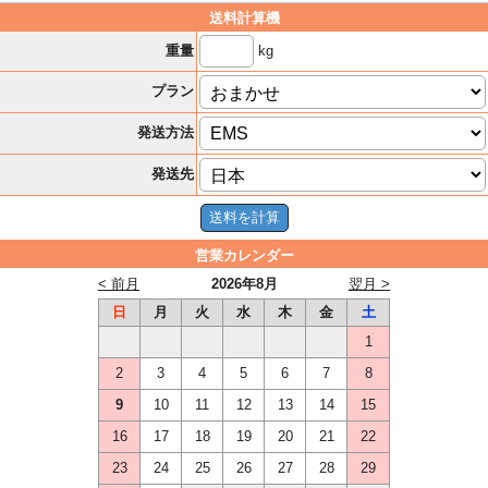
送料計算機
kg
重量
プラン
発送方法
発送先
営業カレンダー
< 前月
2026年8月
翌月 >
日
月
火
水
木
金
土
1
2
3
4
5
6
7
8
9
10
11
12
13
14
15
16
17
18
19
20
21
22
23
24
25
26
27
28
29