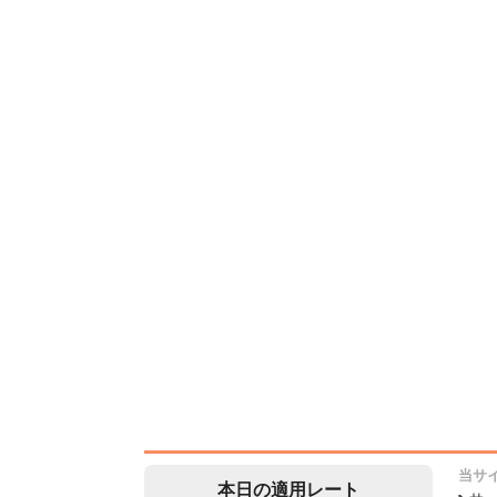
当サ
本日の適用レート