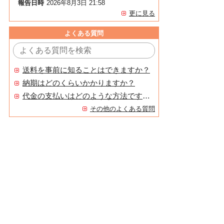
報告日時
2026年8月3日 21:58
更に見る
よくある質問
送料を事前に知ることはできますか？
納期はどのくらいかかりますか？
代金の支払いはどのような方法ですか？
その他のよくある質問