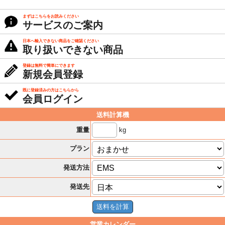
まずはこちらをお読みください
サービスのご案内
日本へ輸入できない商品をご確認ください
取り扱いできない商品
登録は無料で簡単にできます
新規会員登録
既に登録済みの方はこちらから
会員ログイン
送料計算機
kg
重量
プラン
発送方法
発送先
営業カレンダー