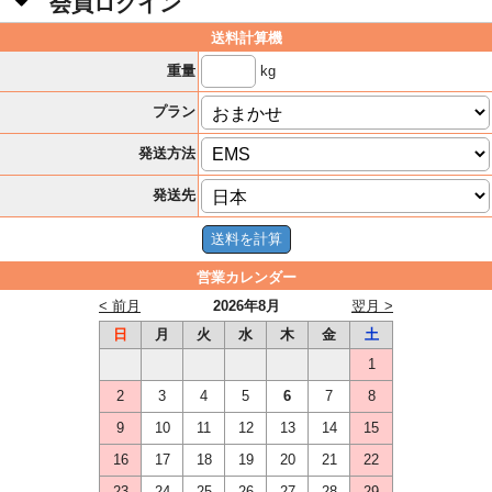
会員ログイン
送料計算機
kg
重量
プラン
発送方法
発送先
営業カレンダー
< 前月
2026年8月
翌月 >
日
月
火
水
木
金
土
1
2
3
4
5
6
7
8
9
10
11
12
13
14
15
16
17
18
19
20
21
22
23
24
25
26
27
28
29