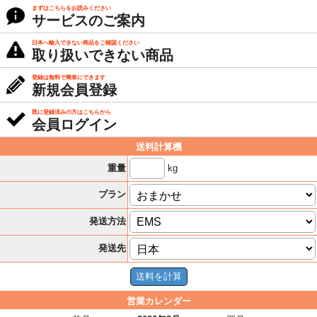
まずはこちらをお読みください
サービスのご案内
日本へ輸入できない商品をご確認ください
取り扱いできない商品
登録は無料で簡単にできます
新規会員登録
既に登録済みの方はこちらから
会員ログイン
送料計算機
kg
重量
プラン
発送方法
発送先
営業カレンダー