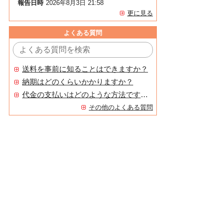
報告日時
2026年8月3日 21:58
更に見る
よくある質問
送料を事前に知ることはできますか？
納期はどのくらいかかりますか？
代金の支払いはどのような方法ですか？
その他のよくある質問