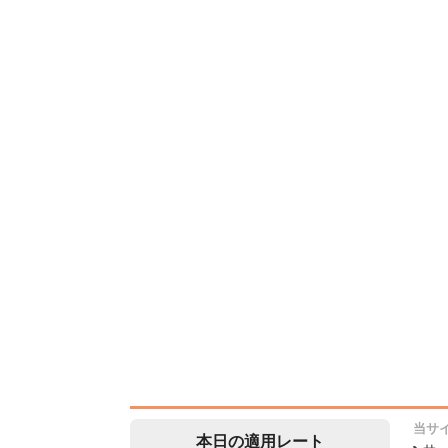
当サ
本日の適用レート