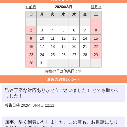
< 前月
2026年8月
翌月 >
日
月
火
水
木
金
土
1
2
3
4
5
6
7
8
9
10
11
12
13
14
15
16
17
18
19
20
21
22
23
24
25
26
27
28
29
30
31
赤色の日は休業日です
最近の到着レポート
迅速丁寧な対応ありがとうございました！ とても助かり
ました！
報告日時
2026年8月4日 12:21
無事、早く到着いたしました。この度も、お世話になり