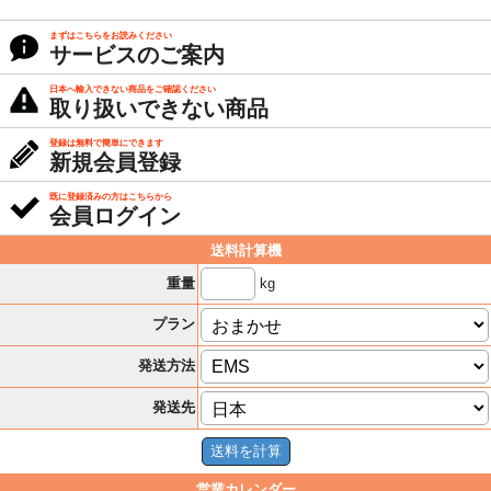
まずはこちらをお読みください
サービスのご案内
日本へ輸入できない商品をご確認ください
取り扱いできない商品
登録は無料で簡単にできます
新規会員登録
既に登録済みの方はこちらから
会員ログイン
送料計算機
kg
重量
プラン
発送方法
発送先
営業カレンダー