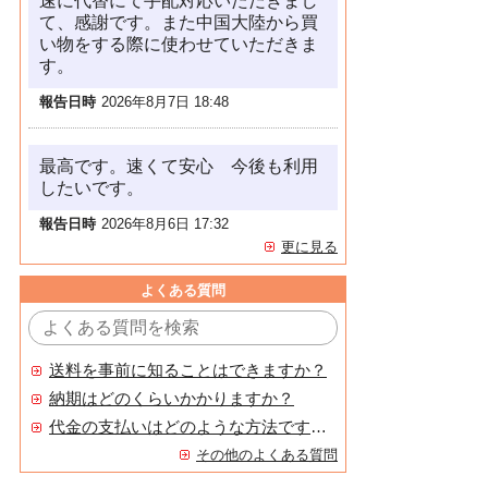
速に代替にて手配対応いただきまし
て、感謝です。また中国大陸から買
い物をする際に使わせていただきま
す。
報告日時
2026年8月7日 18:48
最高です。速くて安心 今後も利用
したいです。
報告日時
2026年8月6日 17:32
更に見る
よくある質問
送料を事前に知ることはできますか？
納期はどのくらいかかりますか？
代金の支払いはどのような方法ですか？
その他のよくある質問