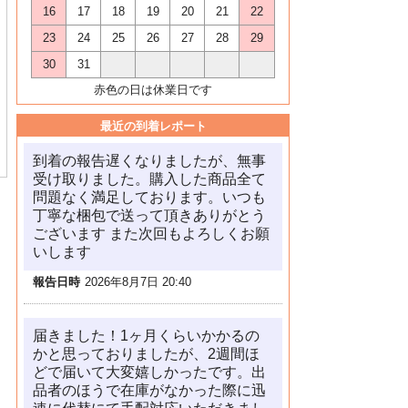
16
17
18
19
20
21
22
23
24
25
26
27
28
29
30
31
赤色の日は休業日です
最近の到着レポート
到着の報告遅くなりましたが、無事
受け取りました。購入した商品全て
問題なく満足しております。いつも
丁寧な梱包で送って頂きありがとう
ございます また次回もよろしくお願
いします
報告日時
2026年8月7日 20:40
届きました！1ヶ月くらいかかるの
かと思っておりましたが、2週間ほ
どで届いて大変嬉しかったです。出
品者のほうで在庫がなかった際に迅