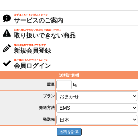
まずはこちらをお読みください
サービスのご案内
日本へ輸入できない商品をご確認ください
取り扱いできない商品
登録は無料で簡単にできます
新規会員登録
既に登録済みの方はこちらから
会員ログイン
送料計算機
kg
重量
プラン
発送方法
発送先