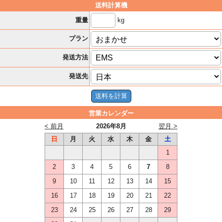
送料計算機
kg
重量
プラン
発送方法
発送先
営業カレンダー
< 前月
2026年8月
翌月 >
日
月
火
水
木
金
土
1
2
3
4
5
6
7
8
9
10
11
12
13
14
15
16
17
18
19
20
21
22
23
24
25
26
27
28
29