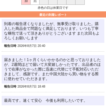
30
31
赤色の日は休業日です
最近の到着レポート
到着の報告遅くなりましたが、無事受け取りました。購
入した商品全て問題なく満足しております。いつも丁寧
な梱包で送って頂きありがとうございます また次回もよ
ろしくお願いします
報告日時
2026年8月7日 20:40
届きました！1ヶ月くらいかかるのかと思っておりました
が、2週間ほどで届いて大変嬉しかったです。出品者のほ
うで在庫がなかった際に迅速に代替にて手配対応いただ
きまして、感謝です。また中国大陸から買い物をする際
に使わせていただきます。
報告日時
2026年8月7日 18:48
最高です。速くて安心 今後も利用したいです。