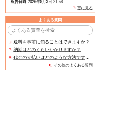
報告日時
2026年8月3日 21:58
更に見る
よくある質問
送料を事前に知ることはできますか？
納期はどのくらいかかりますか？
代金の支払いはどのような方法ですか？
その他のよくある質問