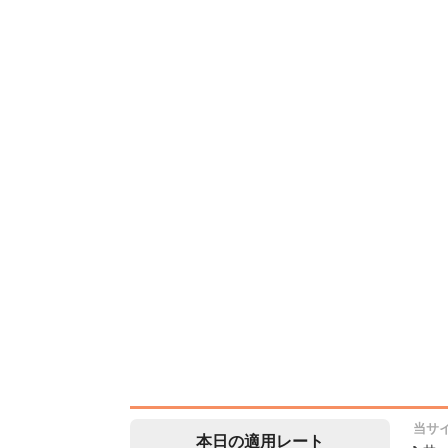
当サ
本日の適用レート