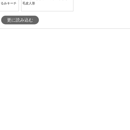
ぐるみキーチ
毛皮人形
更に読み込む