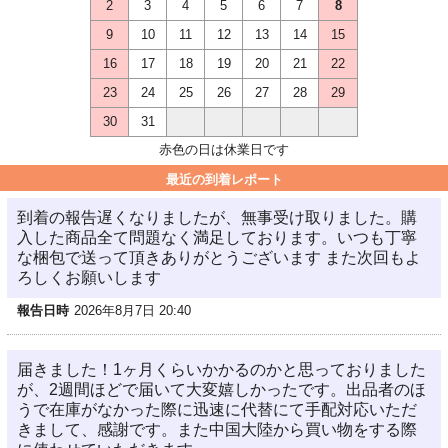
2
3
4
5
6
7
8
9
10
11
12
13
14
15
16
17
18
19
20
21
22
23
24
25
26
27
28
29
30
31
赤色の日は休業日です
最近の到着レポート
到着の報告遅くなりましたが、無事受け取りました。購
入した商品全て問題なく満足しております。いつも丁寧
な梱包で送って頂きありがとうございます また次回もよ
ろしくお願いします
報告日時
2026年8月7日 20:40
届きました！1ヶ月くらいかかるのかと思っておりました
が、2週間ほどで届いて大変嬉しかったです。出品者のほ
うで在庫がなかった際に迅速に代替にて手配対応いただ
きまして、感謝です。また中国大陸から買い物をする際