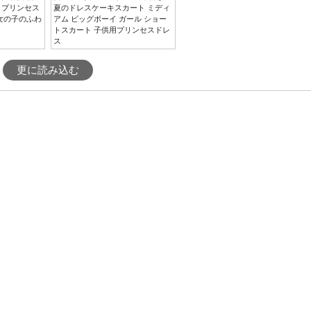
 プリンセス
夏のドレスケーキスカート ミディ
女の子のふわ
アム ビッグボーイ ガール ショー
トスカート 子供用プリンセスドレ
ス
更に読み込む