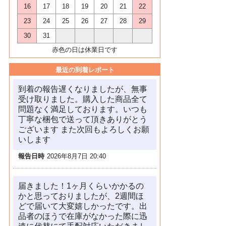
16
17
18
19
20
21
22
23
24
25
26
27
28
29
30
31
赤色の日は休業日です
最近の到着レポート
到着の報告遅くなりましたが、無事
受け取りました。購入した商品全て
問題なく満足しております。いつも
丁寧な梱包で送って頂きありがとう
ございます また次回もよろしくお願
いします
報告日時
2026年8月7日 20:40
届きました！1ヶ月くらいかかるの
かと思っておりましたが、2週間ほ
どで届いて大変嬉しかったです。出
品者のほうで在庫がなかった際に迅