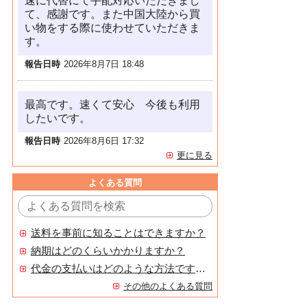
速に代替にて手配対応いただきまし
て、感謝です。また中国大陸から買
い物をする際に使わせていただきま
す。
報告日時
2026年8月7日 18:48
最高です。速くて安心 今後も利用
したいです。
報告日時
2026年8月6日 17:32
更に見る
よくある質問
送料を事前に知ることはできますか？
納期はどのくらいかかりますか？
代金の支払いはどのような方法ですか？
その他のよくある質問