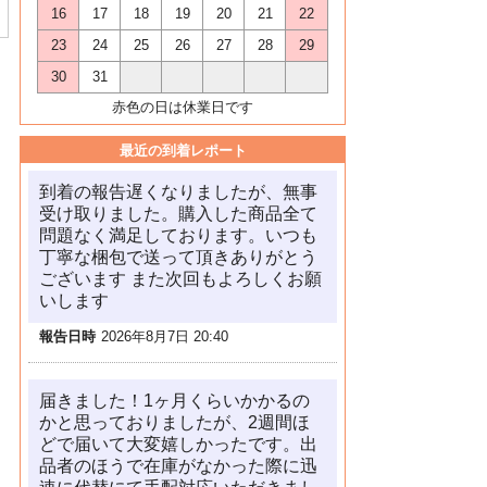
16
17
18
19
20
21
22
23
24
25
26
27
28
29
30
31
赤色の日は休業日です
最近の到着レポート
到着の報告遅くなりましたが、無事
受け取りました。購入した商品全て
問題なく満足しております。いつも
丁寧な梱包で送って頂きありがとう
ございます また次回もよろしくお願
いします
報告日時
2026年8月7日 20:40
届きました！1ヶ月くらいかかるの
かと思っておりましたが、2週間ほ
どで届いて大変嬉しかったです。出
品者のほうで在庫がなかった際に迅