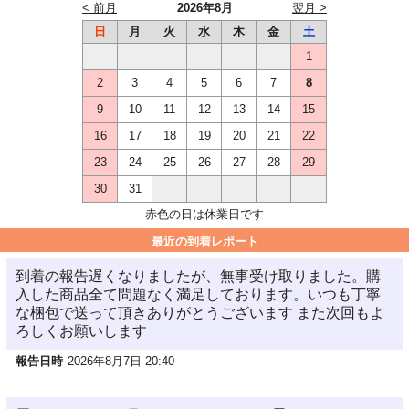
< 前月
2026年8月
翌月 >
日
月
火
水
木
金
土
1
2
3
4
5
6
7
8
9
10
11
12
13
14
15
16
17
18
19
20
21
22
23
24
25
26
27
28
29
30
31
赤色の日は休業日です
最近の到着レポート
到着の報告遅くなりましたが、無事受け取りました。購
入した商品全て問題なく満足しております。いつも丁寧
な梱包で送って頂きありがとうございます また次回もよ
ろしくお願いします
報告日時
2026年8月7日 20:40