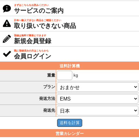
まずはこちらをお読みください
サービスのご案内
日本へ輸入できない商品をご確認ください
取り扱いできない商品
登録は無料で簡単にできます
新規会員登録
既に登録済みの方はこちらから
会員ログイン
送料計算機
kg
重量
プラン
発送方法
発送先
営業カレンダー