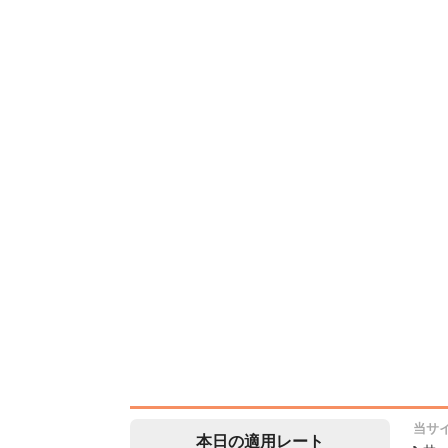
当サ
本日の適用レート