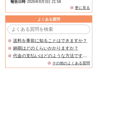
報告日時
2026年8月3日 21:58
更に見る
よくある質問
送料を事前に知ることはできますか？
納期はどのくらいかかりますか？
代金の支払いはどのような方法ですか？
その他のよくある質問