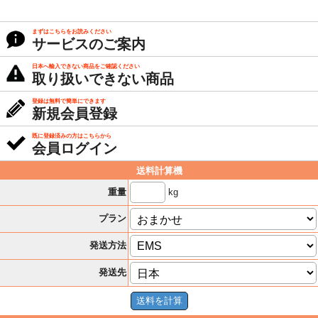
まずはこちらをお読みください
サービスのご案内
日本へ輸入できない商品をご確認ください
取り扱いできない商品
登録は無料で簡単にできます
新規会員登録
既に登録済みの方はこちらから
会員ログイン
送料計算機
kg
重量
プラン
発送方法
発送先