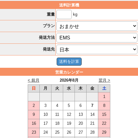
送料計算機
kg
重量
プラン
発送方法
発送先
営業カレンダー
< 前月
2026年8月
翌月 >
日
月
火
水
木
金
土
1
2
3
4
5
6
7
8
9
10
11
12
13
14
15
16
17
18
19
20
21
22
23
24
25
26
27
28
29