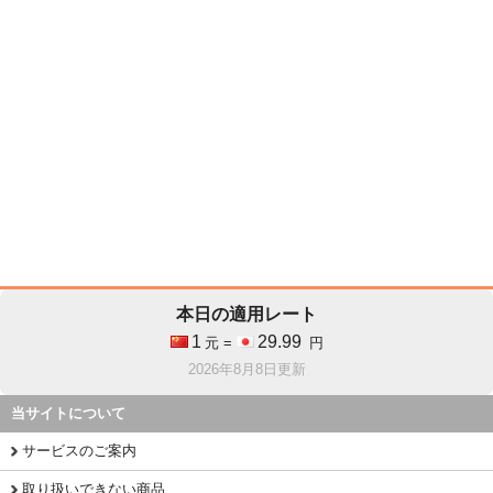
本日の適用レート
1
29.99
元 =
円
2026年8月8日更新
当サイトについて
サービスのご案内
取り扱いできない商品