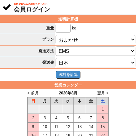
既に登録済みの方はこちらから
会員ログイン
送料計算機
kg
重量
プラン
発送方法
発送先
営業カレンダー
< 前月
2026年8月
翌月 >
日
月
火
水
木
金
土
1
2
3
4
5
6
7
8
9
10
11
12
13
14
15
16
17
18
19
20
21
22