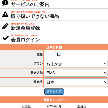
まずはこちらをお読みください
サービスのご案内
日本へ輸入できない商品をご確認ください
取り扱いできない商品
登録は無料で簡単にできます
新規会員登録
既に登録済みの方はこちらから
会員ログイン
送料計算機
kg
重量
プラン
発送方法
発送先
営業カレンダー
< 前月
2026年8月
翌月 >