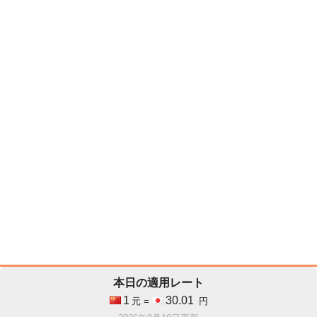
本日の適用レート
1
30.01
元 =
円