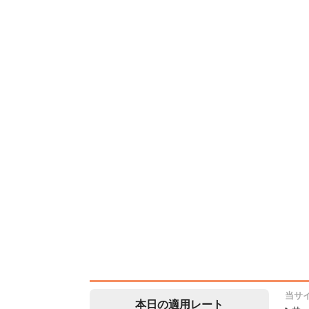
当サ
本日の適用レート