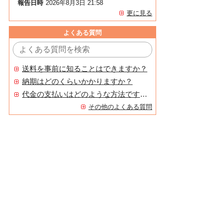
報告日時
2026年8月3日 21:58
更に見る
よくある質問
送料を事前に知ることはできますか？
納期はどのくらいかかりますか？
代金の支払いはどのような方法ですか？
その他のよくある質問