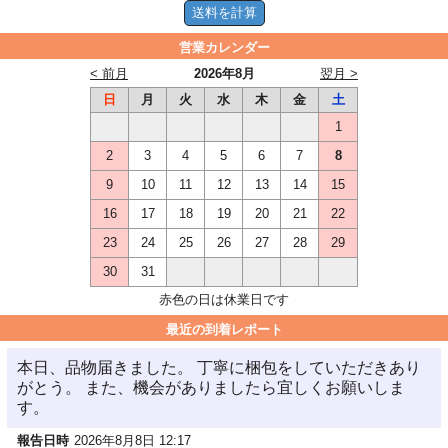
営業カレンダー
< 前月
2026年8月
翌月 >
日
月
火
水
木
金
土
1
2
3
4
5
6
7
8
9
10
11
12
13
14
15
16
17
18
19
20
21
22
23
24
25
26
27
28
29
30
31
赤色の日は休業日です
最近の到着レポート
本日、品物届きました。 丁寧に梱包をしていただきあり
がとう。 また、機会がありましたら宜しくお願いしま
す。
報告日時
2026年8月8日 12:17