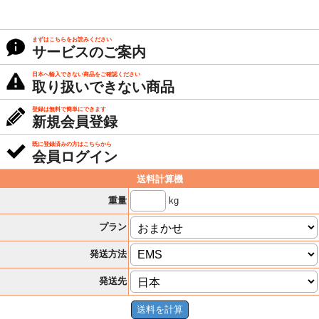
まずはこちらをお読みください
サービスのご案内
日本へ輸入できない商品をご確認ください
取り扱いできない商品
登録は無料で簡単にできます
新規会員登録
既に登録済みの方はこちらから
会員ログイン
送料計算機
kg
重量
プラン
発送方法
発送先