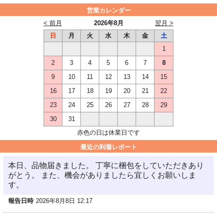
営業カレンダー
< 前月
2026年8月
翌月 >
日
月
火
水
木
金
土
1
2
3
4
5
6
7
8
9
10
11
12
13
14
15
16
17
18
19
20
21
22
23
24
25
26
27
28
29
30
31
赤色の日は休業日です
最近の到着レポート
本日、品物届きました。 丁寧に梱包をしていただきあり
がとう。 また、機会がありましたら宜しくお願いしま
す。
報告日時
2026年8月8日 12:17