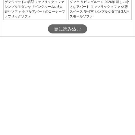
ゲンジウッドの言語ファブリックソファ
ソファ リビングルーム 2026年 新しい小
シンプルモダンなリビングルームの3人
さなアパート ファブリックソファ 休憩
乗りソファ 小さなアパートのコーナーフ
スペース 受付室 シンプルなダブル3人用
ァブリックソファ
スモールソファ
更に読み込む