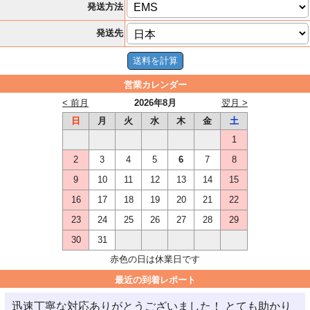
発送方法
発送先
営業カレンダー
< 前月
2026年8月
翌月 >
日
月
火
水
木
金
土
1
2
3
4
5
6
7
8
9
10
11
12
13
14
15
16
17
18
19
20
21
22
23
24
25
26
27
28
29
30
31
赤色の日は休業日です
最近の到着レポート
迅速丁寧な対応ありがとうございました！ とても助かり