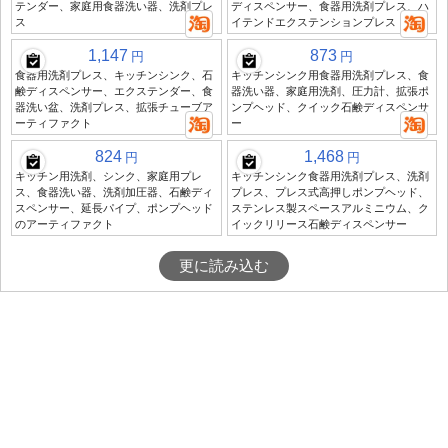
テンダー、家庭用食器洗い器、洗剤プレ
ディスペンサー、食器用洗剤プレス、ハ
ス
イテンドエクステンションプレス
1,147
873
円
円
食器用洗剤プレス、キッチンシンク、石
キッチンシンク用食器用洗剤プレス、食
鹸ディスペンサー、エクステンダー、食
器洗い器、家庭用洗剤、圧力計、拡張ポ
器洗い盆、洗剤プレス、拡張チューブア
ンプヘッド、クイック石鹸ディスペンサ
ーティファクト
ー
824
1,468
円
円
キッチン用洗剤、シンク、家庭用プレ
キッチンシンク食器用洗剤プレス、洗剤
ス、食器洗い器、洗剤加圧器、石鹸ディ
プレス、プレス式高押しポンプヘッド、
スペンサー、延長パイプ、ポンプヘッド
ステンレス製スペースアルミニウム、ク
のアーティファクト
イックリリース石鹸ディスペンサー
更に読み込む