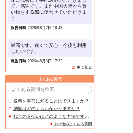
速に代替にて手配対応いただきまし
て、感謝です。また中国大陸から買
い物をする際に使わせていただきま
す。
報告日時
2026年8月7日 18:48
最高です。速くて安心 今後も利用
したいです。
報告日時
2026年8月6日 17:32
更に見る
よくある質問
送料を事前に知ることはできますか？
納期はどのくらいかかりますか？
代金の支払いはどのような方法ですか？
その他のよくある質問