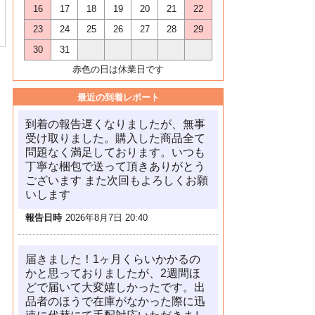
16
17
18
19
20
21
22
23
24
25
26
27
28
29
30
31
赤色の日は休業日です
最近の到着レポート
到着の報告遅くなりましたが、無事
受け取りました。購入した商品全て
問題なく満足しております。いつも
丁寧な梱包で送って頂きありがとう
ございます また次回もよろしくお願
いします
報告日時
2026年8月7日 20:40
届きました！1ヶ月くらいかかるの
かと思っておりましたが、2週間ほ
どで届いて大変嬉しかったです。出
品者のほうで在庫がなかった際に迅