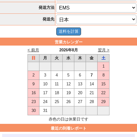
発送方法
発送先
営業カレンダー
< 前月
2026年8月
翌月 >
日
月
火
水
木
金
土
1
2
3
4
5
6
7
8
9
10
11
12
13
14
15
16
17
18
19
20
21
22
23
24
25
26
27
28
29
30
31
赤色の日は休業日です
最近の到着レポート