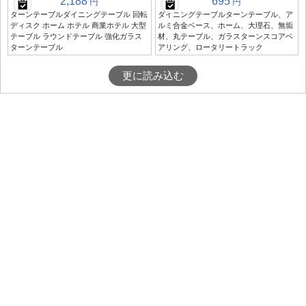
2,188
695
円
円
ターンテーブルダイニングテーブル 回転
ダイニングテーブルターンテーブル、ア
ディスク ホーム ホテル 商業ホテル 大型
ルミ合金ベース、ホーム、大理石、無垢
テーブル ラウンドテーブル 強化ガラス
材、丸テーブル、ガラスターンスコアベ
ターンテーブル
アリング、ロータリートラック
更に読み込む