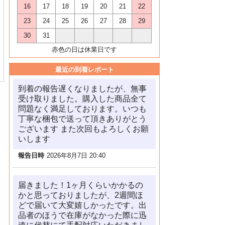
16
17
18
19
20
21
22
23
24
25
26
27
28
29
30
31
赤色の日は休業日です
最近の到着レポート
到着の報告遅くなりましたが、無事
受け取りました。購入した商品全て
問題なく満足しております。いつも
丁寧な梱包で送って頂きありがとう
ございます また次回もよろしくお願
いします
報告日時
2026年8月7日 20:40
届きました！1ヶ月くらいかかるの
かと思っておりましたが、2週間ほ
どで届いて大変嬉しかったです。出
品者のほうで在庫がなかった際に迅