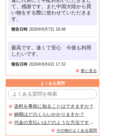
速に代替にて手配対応いただきまし
て、感謝です。また中国大陸から買
い物をする際に使わせていただきま
す。
報告日時
2026年8月7日 18:48
最高です。速くて安心 今後も利用
したいです。
報告日時
2026年8月6日 17:32
更に見る
よくある質問
送料を事前に知ることはできますか？
納期はどのくらいかかりますか？
代金の支払いはどのような方法ですか？
その他のよくある質問