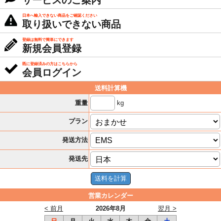
サービスのご案内
日本へ輸入できない商品をご確認ください
取り扱いできない商品
登録は無料で簡単にできます
新規会員登録
既に登録済みの方はこちらから
会員ログイン
送料計算機
kg
重量
プラン
発送方法
発送先
営業カレンダー
< 前月
2026年8月
翌月 >