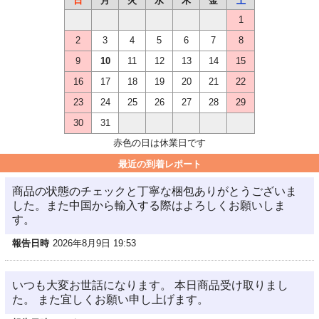
日
月
火
水
木
金
土
1
2
3
4
5
6
7
8
9
10
11
12
13
14
15
16
17
18
19
20
21
22
23
24
25
26
27
28
29
30
31
赤色の日は休業日です
最近の到着レポート
商品の状態のチェックと丁寧な梱包ありがとうございま
した。また中国から輸入する際はよろしくお願いしま
す。
報告日時
2026年8月9日 19:53
いつも大変お世話になります。 本日商品受け取りまし
た。 また宜しくお願い申し上げます。