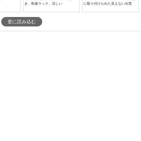
き、乾燥ラック、涼しい
に取り付けられた見えない出窓
更に読み込む