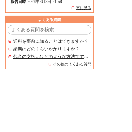
報告日時
2026年8月3日 21:58
更に見る
よくある質問
送料を事前に知ることはできますか？
納期はどのくらいかかりますか？
代金の支払いはどのような方法ですか？
その他のよくある質問