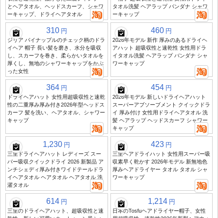
とヘアタオル、ヘッドスカーフ、シャワ
タオル洗髪 ヘアラップ バンダナ シャワ
ーキャップ、ドライヘアタオル
ーキャップ
310
460
円
円
ジリア パイナップルのチェック柄のドラ
2026年モデル 新作 厚みのあるドライヘ
イヘア 帽子 長い髪を磨き、水分を吸収
アハット 超吸収性と速乾性 女性用ドラ
し、スカーフを巻き、柔らかいタオルを
イタオル洗髪 ヘアラップ バンダナ シャ
厚くし、無地のシャワーキャップをかぶ
ワーキャップ
った女性
364
454
円
円
ドライヘアハット 女性用超吸収性と速乾
2026年モデル 新しいドライヘアハット
性の二重厚み厚み付き2026年型ヘッドス
スーパーアブソーブメント クイックドラ
カーフ 髪を洗い、ヘアタオル、シャワー
イ 厚み付け 女性用ドライヘアタオル 洗
キャップ
髪 ヘアラップ ヘッドスカーフ シャワー
キャップ
1,230
423
円
円
三里ドライヘアハット レディーズ スー
三里ヘアドライハット 女性用スーパー吸
パー吸収クイックドライ 2026 新製品 ア
収素早く乾かす 2026年モデル 新無地色
ンチシェディ厚み付きワイドテールドラ
厚みヘアドライヤー タオル タオル シャ
イヘアタオル ヘアタオル ヘアタオル 洗
ワーキャップ
濯タオル
614
1,214
円
円
三里のドライヘアハット、超吸収性と速
日本のTosfuヘアドライヤー帽子、女性