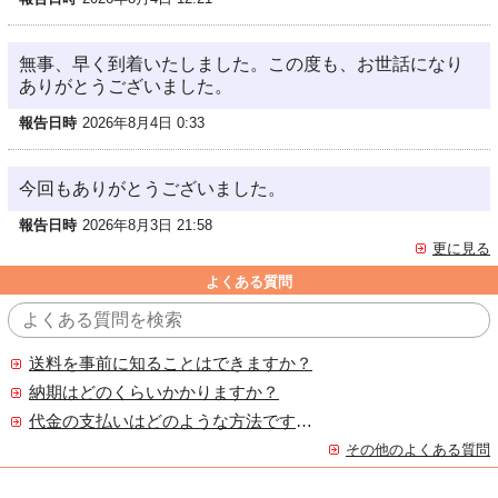
無事、早く到着いたしました。この度も、お世話になり
ありがとうございました。
報告日時
2026年8月4日 0:33
今回もありがとうございました。
報告日時
2026年8月3日 21:58
更に見る
よくある質問
送料を事前に知ることはできますか？
納期はどのくらいかかりますか？
代金の支払いはどのような方法ですか？
その他のよくある質問