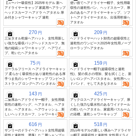
【スーパー吸収性】2025年モデル 新ヘ
使い捨てヘアドライヤー帽子、女性用吸
アドライヤーキャップ 家庭用ヘアラップ
収性の速乾性バン、ヘッドスカーフ、厚
ヘッドスカーフ ヘアドラ ヘアタオル 厚
みのあるヘアドライヤーキャップ、ソフ
み付きシャワーキャップ 速乾
トヘアドライヤータオル、出張用乾燥ヘ
アタオル
270
209
円
円
三里タオル乾燥ヘアハット、女性用新し
ヘアドライヤーハット卸売の超吸収性と
い強力な吸収バッグヘッドスカーフ、無
速乾性のワンピース2025年女性用ノーブ
地の縦縞シャワーキャップ、ヘアワイ
ローラップヘアタオル
プ、乾いたヘアタオル
75
159
円
円
コーラルフリース ヘアドライヤーキャッ
ヘアドライヤー帽子(超吸収性と速乾
プ 柔らかく吸収性があり速乾性のある厚
性)、髪の長さの増加、髪を拭くこと、新
手つま先のシャワーキャップ ワンピース
しいロングヘアバスタオル、女性用ヘッ
ストラップ ロングヘアバンタオル
ドバンド、そして大きなタオル
143
425
円
円
二重厚みヘアドライヤー帽子、女性用吸
アリクロスヘアドライヤーキャップ、厚
収性の速乾バッグ、ヘアタオル、ヘアタ
くした強力な吸水性のあるワイドテール
オル、ヘアタオル、ヘアウォッシュ、新
の乾いたヘアタオル、家庭用バスルーム
しいヘッドスカーフ、シャワーキャップ
の浴槽、速乾シャワーキャップ
616
518
円
円
サンリーのドライヘアハット女性用超吸
2025年モデルの新しい厚みヘアドライヤ
収性と速乾性、濃厚した二層シャンプー
ー帽子 超吸収性と速乾性 女性用ドライ