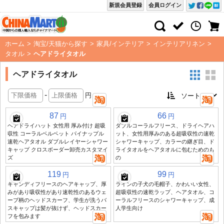
新規会員登録
会員ログイン
ホーム
>
淘宝/天猫から探す
>
家具/インテリア
>
インテリアリネン
>
タオル
>
ヘアドライタオル
ヘアドライタオル
-
円
87
66
円
円
ヘアドライハット 女性用 厚み付け 超吸
ダブルコーラルフリース、ドライヘアハ
収性 コーラルベルベット パイナップル
ット、女性用厚みのある超吸収性の速乾
速乾ヘアタオル ダブルレイヤーシャワー
シャワーキャップ、カラーの継ぎ目、ド
キャップ クロスボーダー卸売カスタマイ
ライタオルをヘアタオルに包むためのも
ズ
の
119
99
円
円
キャンディフリースのヘアキャップ、厚
ラインの子犬の毛帽子、かわいい女性、
みがあり吸収性があり速乾性のあるウェ
超吸収性の速乾ラップ、ヘアタオル、コ
ーブ柄のヘッドスカーフ、学生が洗うバ
ーラルフリースのシャワーキャップ、成
スキャップは髪が抜けず、ヘッドスカー
人学生向け
フを包みます