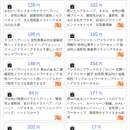
135
102
円
円
かわいいモンスターのドライヘアハッ
乾いたヘアキャップ、タオル、女性の珊
ト、女性の厚み、超吸収性の速乾シャワ
瑚フリース、吸収性があり、速乾性、髪
ーキャップ、大人用長髪ドライヘアタオ
をかき乱すウサギ、自宅のドライヘア、
ルのお土産
ピンドゥオドゥオ、豆音爆発物
195
165
円
円
ドライヘアハット 女性用厚み付き超吸収
コーラルフリース ヘアドライヤー 子供
性ヘッドタオル ワイプ ヘアウォッシュ
用帽子 特別な厚手シャワーキャップ 吸
クイックドライヘアタオル 5 新しいダブ
水性と速乾性 家庭用ドライヘアタオル
ルシャワーキャップ
146
454
円
円
ドライヘアハットクラス 厚みのある二層
アメリカンブラックテクノロジー 抗菌ヘ
吸収性ドライタオルシャワーキャップ 女
アドライヤー 帽子 女性用 厚み付け 超吸
性コーラルベルベット洗いヘッドスカー
収性 ワッフル シャワーキャップラップ
フ卸売でロゴを追加できます
ヘアドライヤータオル
84
177
円
円
子供向け漫画のドライヘアハット、吸収
厚みのあるコーラルベルベットのドライ
性と速乾性、女の子のドライヘア、バス
ヘアハット、カートゥーン刺繍、かわい
ハット、ヘアタオル、ベビーシャンプー
いクマのタキシードハット、女性用シャ
バッグ、ヘッドスカーフ
ワーキャップ、吸収性のドライタオル卸
売
202
17
円
円