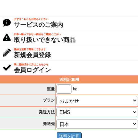
まずはこちらをお読みください
サービスのご案内
日本へ輸入できない商品をご確認ください
取り扱いできない商品
登録は無料で簡単にできます
新規会員登録
既に登録済みの方はこちらから
会員ログイン
送料計算機
kg
重量
プラン
発送方法
発送先