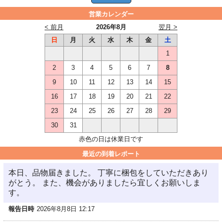
営業カレンダー
< 前月
2026年8月
翌月 >
日
月
火
水
木
金
土
1
2
3
4
5
6
7
8
9
10
11
12
13
14
15
16
17
18
19
20
21
22
23
24
25
26
27
28
29
30
31
赤色の日は休業日です
最近の到着レポート
本日、品物届きました。 丁寧に梱包をしていただきあり
がとう。 また、機会がありましたら宜しくお願いしま
す。
報告日時
2026年8月8日 12:17