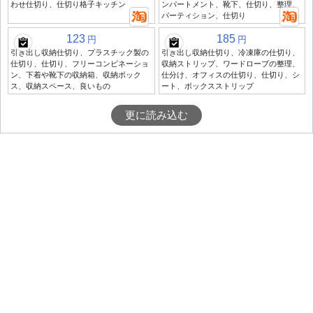
わせ仕切り、仕切り格子キッチン
ンパートメント、靴下、仕切り、整理、
パーティション、仕切り
123
185
円
円
引き出し収納仕切り、プラスチック製の
引き出し収納仕切り、冷凍庫の仕切り、
仕切り、仕切り、フリーコンビネーショ
収納ストリップ、ワードローブの整理、
ン、下着や靴下の収納箱、収納ボック
仕分け、オフィスの仕切り、仕切り、シ
ス、収納スペース、良いもの
ート、ボックスストリップ
更に読み込む