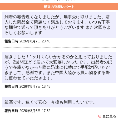
最近の到着レポート
到着の報告遅くなりましたが、無事受け取りました。購
入した商品全て問題なく満足しております。いつも丁寧
な梱包で送って頂きありがとうございます また次回もよ
ろしくお願いします
報告日時
2026年8月7日 20:40
届きました！1ヶ月くらいかかるのかと思っておりました
が、2週間ほどで届いて大変嬉しかったです。出品者のほ
うで在庫がなかった際に迅速に代替にて手配対応いただ
きまして、感謝です。また中国大陸から買い物をする際
に使わせていただきます。
報告日時
2026年8月7日 18:48
最高です。速くて安心 今後も利用したいです。
報告日時
2026年8月6日 17:32
更に見る