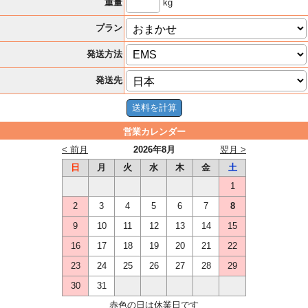
kg
重量
プラン
発送方法
発送先
営業カレンダー
< 前月
2026年8月
翌月 >
日
月
火
水
木
金
土
1
2
3
4
5
6
7
8
9
10
11
12
13
14
15
16
17
18
19
20
21
22
23
24
25
26
27
28
29
30
31
赤色の日は休業日です