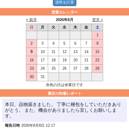
営業カレンダー
< 前月
2026年8月
翌月 >
日
月
火
水
木
金
土
1
2
3
4
5
6
7
8
9
10
11
12
13
14
15
16
17
18
19
20
21
22
23
24
25
26
27
28
29
30
31
赤色の日は休業日です
最近の到着レポート
本日、品物届きました。 丁寧に梱包をしていただきあり
がとう。 また、機会がありましたら宜しくお願いしま
す。
報告日時
2026年8月8日 12:17