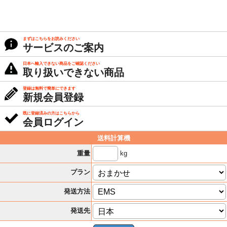
まずはこちらをお読みください
サービスのご案内
日本へ輸入できない商品をご確認ください
取り扱いできない商品
登録は無料で簡単にできます
新規会員登録
既に登録済みの方はこちらから
会員ログイン
送料計算機
kg
重量
プラン
発送方法
発送先