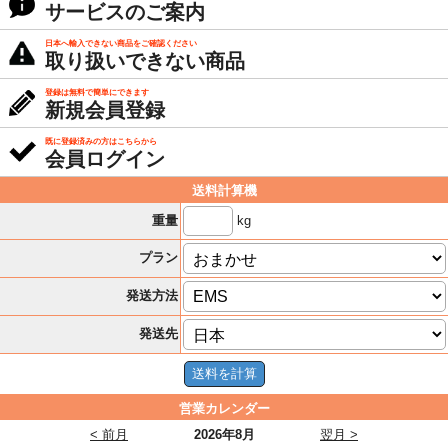
サービスのご案内
日本へ輸入できない商品をご確認ください
取り扱いできない商品
登録は無料で簡単にできます
新規会員登録
既に登録済みの方はこちらから
会員ログイン
送料計算機
kg
重量
プラン
発送方法
発送先
営業カレンダー
< 前月
2026年8月
翌月 >