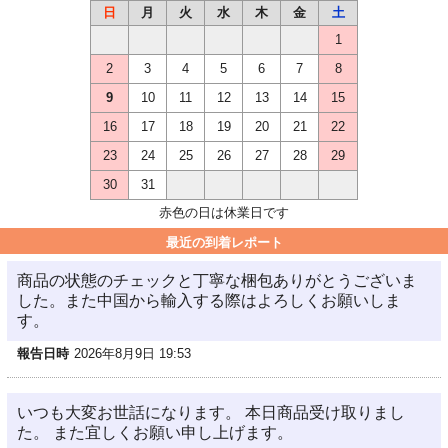
日
月
火
水
木
金
土
1
2
3
4
5
6
7
8
9
10
11
12
13
14
15
16
17
18
19
20
21
22
23
24
25
26
27
28
29
30
31
赤色の日は休業日です
最近の到着レポート
商品の状態のチェックと丁寧な梱包ありがとうございま
した。また中国から輸入する際はよろしくお願いしま
す。
報告日時
2026年8月9日 19:53
いつも大変お世話になります。 本日商品受け取りまし
た。 また宜しくお願い申し上げます。