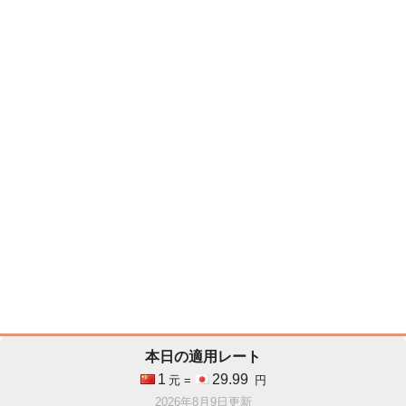
本日の適用レート
1
29.99
元 =
円
2026年8月9日更新